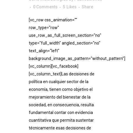
0 Comments
5
Likes
Share
[vc_row css_animation=""
row_type="row"
use_row_as_full_screen_section="no"
type="full_width" angled_section="no"
text_align="left"
background_image_as_pattern="without_pattern"]
[vc_column][vc_facebook]
[vc_column_text]Las decisiones de
política en cualquier sector de la
economía, tienen como objetivo el
mejoramiento del bienestar de la
sociedad, en consecuencia, resulta
fundamental contar con evidencia
cuantitativa que permita sustentar
técnicamente esas decisiones de