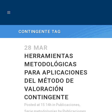
CONTINGENTE TAG
28 MAR
HERRAMIENTAS
METODOLÓGICAS
PARA APLICACIONES
DEL MÉTODO DE
VALORACIÓN
CONTINGENTE
Posted at 15:14h
in
Publicaciones
,
Serie metodologías
by
Publicaciones