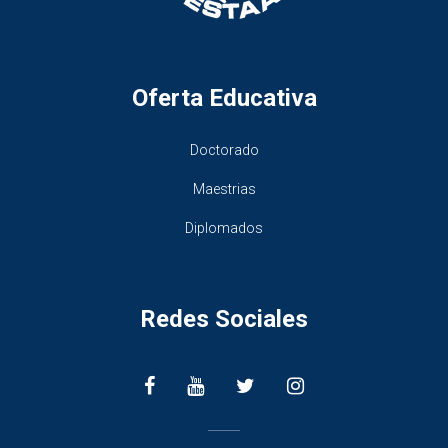
Oferta Educativa
Doctorado
Maestrias
Diplomados
Redes Sociales
________________