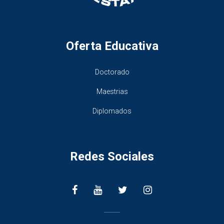
Oferta Educativa
Doctorado
Maestrias
Diplomados
Redes Sociales
________________