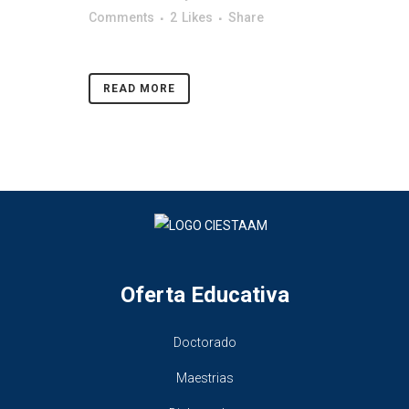
Comments
2
Likes
Share
READ MORE
Oferta Educativa
Doctorado
Maestrias