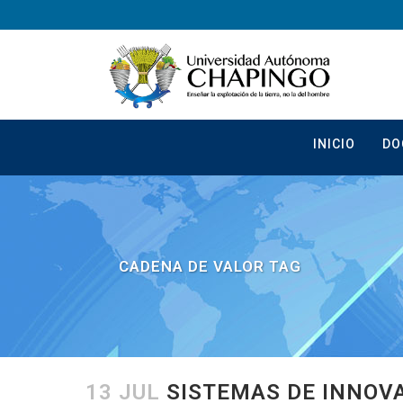
INICIO
DO
CADENA DE VALOR TAG
13 JUL
SISTEMAS DE INNOVA