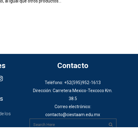
, al igual que otros productos...
es
Contacto
Teléfono: +52(595)952-1613
Dirección: Carretera Mexico-Texcoco Km.
38.5
S
Correo electrónico:
de los
contacto@ciestaam.edu.mx