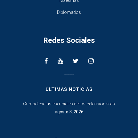
Maestrias
Diplomados
Redes Sociales
________________
ÚLTIMAS NOTICIAS
Competencias esenciales de los extensionistas
agosto 3, 2026