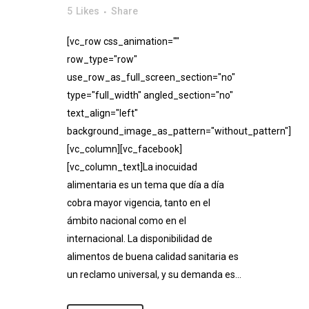
5
Likes
Share
[vc_row css_animation=""
row_type="row"
use_row_as_full_screen_section="no"
type="full_width" angled_section="no"
text_align="left"
background_image_as_pattern="without_pattern"]
[vc_column][vc_facebook]
[vc_column_text]La inocuidad
alimentaria es un tema que día a día
cobra mayor vigencia, tanto en el
ámbito nacional como en el
internacional. La disponibilidad de
alimentos de buena calidad sanitaria es
un reclamo universal, y su demanda es...