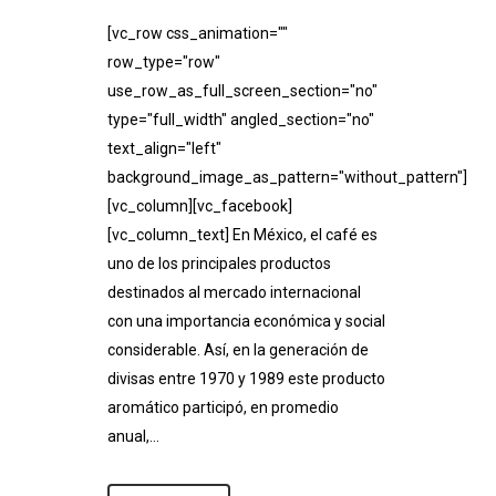
[vc_row css_animation=""
row_type="row"
use_row_as_full_screen_section="no"
type="full_width" angled_section="no"
text_align="left"
background_image_as_pattern="without_pattern"]
[vc_column][vc_facebook]
[vc_column_text] En México, el café es
uno de los principales productos
destinados al mercado internacional
con una importancia económica y social
considerable. Así, en la generación de
divisas entre 1970 y 1989 este producto
aromático participó, en promedio
anual,...