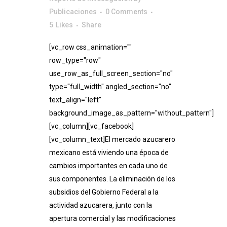
Publicaciones
0 Comments
5
Likes
Share
[vc_row css_animation=""
row_type="row"
use_row_as_full_screen_section="no"
type="full_width" angled_section="no"
text_align="left"
background_image_as_pattern="without_pattern"]
[vc_column][vc_facebook]
[vc_column_text]El mercado azucarero
mexicano está viviendo una época de
cambios importantes en cada uno de
sus componentes. La eliminación de los
subsidios del Gobierno Federal a la
actividad azucarera, junto con la
apertura comercial y las modificaciones