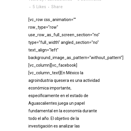
5
Likes
Share
[vc_row css_animation=""
row_type="row"
use_row_as_full_screen_section="no"
type="full_width" angled_section="no"
text_align="left"
background_image_as_pattern="without_pattern"]
[vc_column][vc_facebook]
[vc_column_text]En México la
agroindustria quesera es una actividad
económica importante,
específicamente en el estado de
Aguascalientes juega un papel
fundamental en la economía durante
todo el año. El objetivo de la
investigación es analizar las