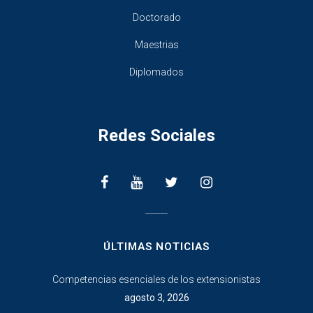
Doctorado
Maestrias
Diplomados
Redes Sociales
________________
ÚLTIMAS NOTICIAS
Competencias esenciales de los extensionistas
agosto 3, 2026