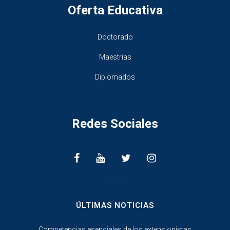
Oferta Educativa
Doctorado
Maestrias
Diplomados
Redes Sociales
________________
ÚLTIMAS NOTICIAS
Competencias esenciales de los extensionistas