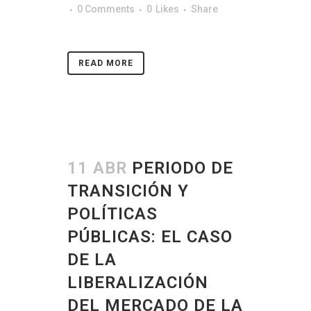
0 Comments
0
Likes
Share
READ MORE
11 ABR
PERIODO DE
TRANSICIÓN Y
POLÍTICAS
PÚBLICAS: EL CASO
DE LA
LIBERALIZACIÓN
DEL MERCADO DE LA