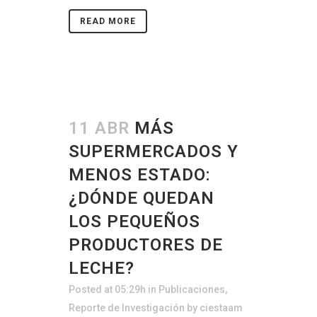
READ MORE
11 ABR
MÁS
SUPERMERCADOS Y
MENOS ESTADO:
¿DÓNDE QUEDAN
LOS PEQUEÑOS
PRODUCTORES DE
LECHE?
Posted at 05:29h
in
Publicaciones
,
Reporte de Investigación
by
ciestaam